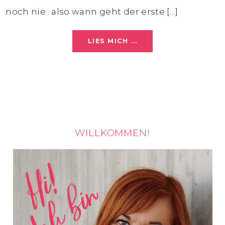
noch nie.. also wann geht der erste […]
LIES MICH …
WILLKOMMEN!