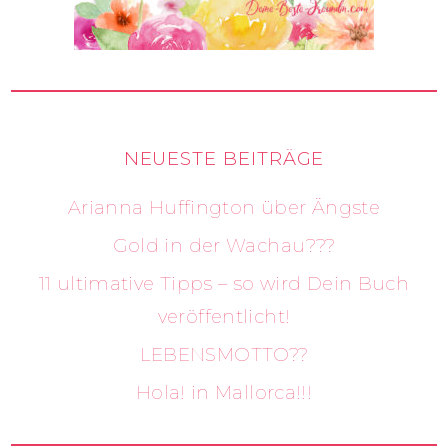
NEUESTE BEITRÄGE
Arianna Huffington über Ängste
Gold in der Wachau???
11 ultimative Tipps – so wird Dein Buch
veröffentlicht!
LEBENSMOTTO??
Hola! in Mallorca!!!