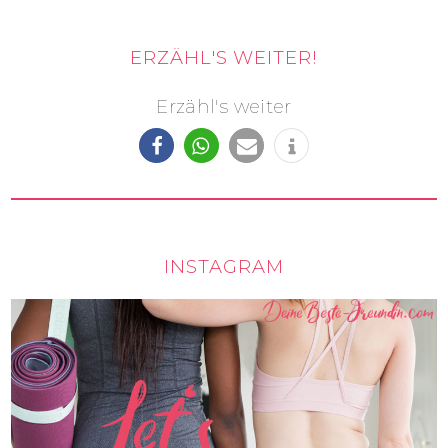
ERZÄHL'S WEITER!
Erzähl's weiter
INSTAGRAM