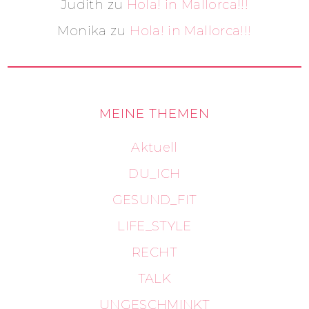
Judith
zu
Hola! in Mallorca!!!
Monika
zu
Hola! in Mallorca!!!
MEINE THEMEN
Aktuell
DU_ICH
GESUND_FIT
LIFE_STYLE
RECHT
TALK
UNGESCHMINKT