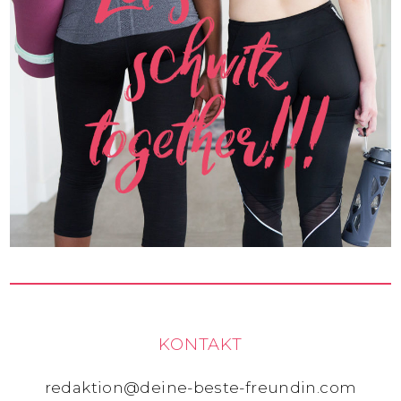
KONTAKT
redaktion@deine-beste-freundin.com