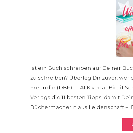
Ist ein Buch schreiben auf Deiner Bu
zu schreiben? Überleg Dir zuvor, wer 
Freundin (DBF) – TALK verrät Birgit S
Verlags die 11 besten Tipps, damit Dein
Büchermacherin aus Leidenschaft – B