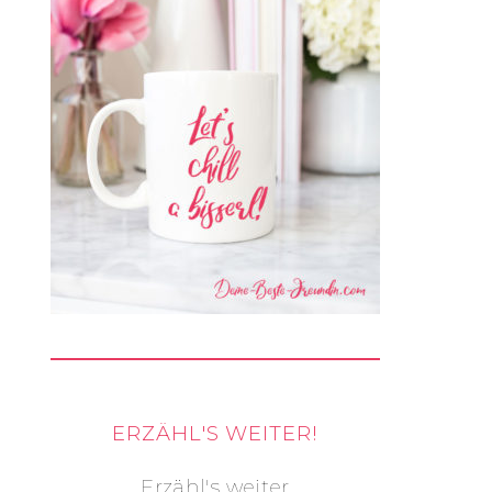
ERZÄHL'S WEITER!
Erzähl's weiter