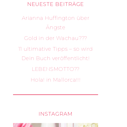
NEUESTE BEITRÄGE
Arianna Huffington über
Ängste
Gold in der Wachau???
11 ultimative Tipps – so wird
Dein Buch veröffentlicht!
LEBENSMOTTO??
Hola! in Mallorca!!!
INSTAGRAM