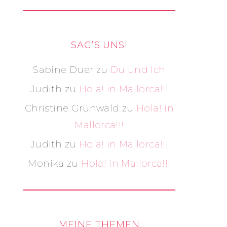
SAG’S UNS!
Sabine Duer
zu
Du und Ich
Judith
zu
Hola! in Mallorca!!!
Christine Grünwald
zu
Hola! in
Mallorca!!!
Judith
zu
Hola! in Mallorca!!!
Monika
zu
Hola! in Mallorca!!!
MEINE THEMEN