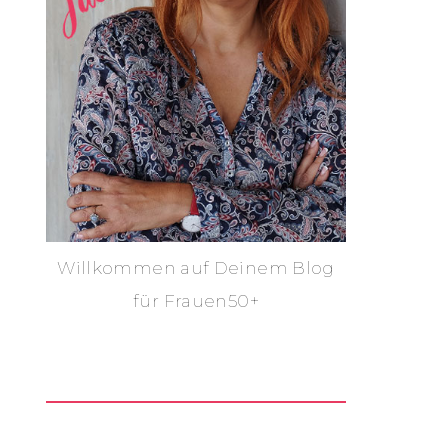
Willkommen auf Deinem Blog
für Frauen50+