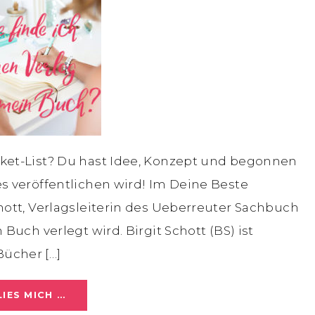
cket-List? Du hast Idee, Konzept und begonnen
es veröffentlichen wird! Im Deine Beste
chott, Verlagsleiterin des Ueberreuter Sachbuch
 Buch verlegt wird. Birgit Schott (BS) ist
ücher […]
LIES MICH …