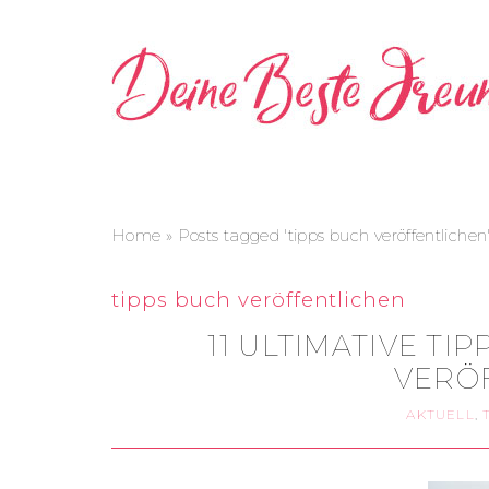
Home
»
Posts tagged 'tipps buch veröffentlichen
tipps buch veröffentlichen
11 ULTIMATIVE TI
VERÖ
AKTUELL
,